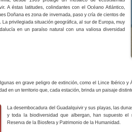
r. A éstas latitudes, colindantes con el Océano Atlántico,
ues Doñana es zona de invernada, paso y cría de cientos de
 La privilegiada situación geográfica, al sur de Europa, muy
ndalucía en un paraíso natural con una valiosa diversidad
gunas en grave peligro de extinción, como el Lince Ibérico y 
ad en un territorio que, cada estación, brinda un paisaje distint
La desembocadura del Guadalquivir y sus playas, las dunas,
y toda la biodiversidad que albergan, han supuesto el
Reserva de la Biosfera y Patrimonio de la Humanidad.