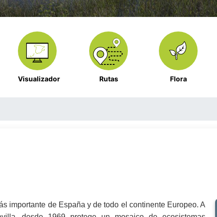
Visualizador
Rutas
Flora
s importante de España y de todo el continente Europeo. A
evilla, desde 1969 protege un mosaico de ecosistemas