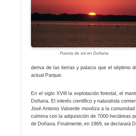
Puesta de sol en Doñana
deriva de las tierras y palacio que el séptim
actual Parque.
En el siglo XVIII la explotación forestal, el m
Doñana. El interés científico y naturalista comi
José Antonio Valverde moviliza a la comunidad 
culmina con la adquisición de 7000 hectáreas po
de Doñana. Finalmente, en 1969, se declarará