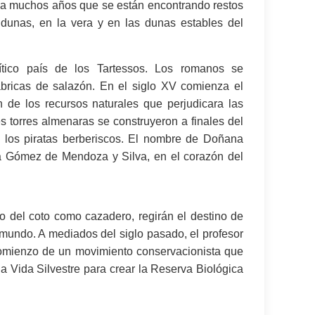
ya muchos años que se están encontrando restos
s dunas, en la vera y en las dunas estables del
ítico país de los Tartessos. Los romanos se
fábricas de salazón. En el siglo XV comienza el
n de los recursos naturales que perjudicara las
les torres almenaras se construyeron a finales del
e los piratas berberiscos. El nombre de Doñana
na Gómez de Mendoza y Silva, en el corazón del
to del coto como cazadero, regirán el destino de
l mundo. A mediados del siglo pasado, el profesor
 comienzo de un movimiento conservacionista que
a Vida Silvestre para crear la Reserva Biológica