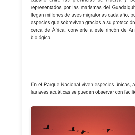
representados por las marismas del Guadalquivi
llegan millones de aves migratorias cada año, p
especies que sobreviven gracias a su protección.
cerca de África, convierte a este rincón de A
biológica.
En el Parque Nacional viven especies únicas, al
las aves acuáticas se pueden observar con facilid