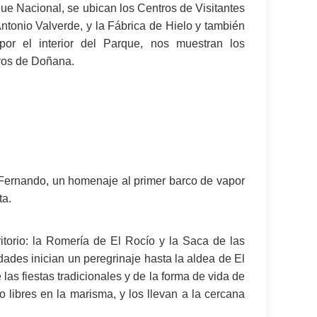
que Nacional, se ubican los Centros de Visitantes
ntonio Valverde, y la Fábrica de Hielo y también
por el interior del Parque, nos muestran los
ivos de Doñana.
l Fernando, un homenaje al primer barco de vapor
ta.
torio: la Romería de El Rocío y la Saca de las
ades inician un peregrinaje hasta la aldea de El
las fiestas tradicionales y de la forma de vida de
libres en la marisma, y los llevan a la cercana