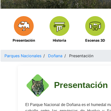
Presentación
Historia
Escenas 3D
Parques Nacionales
Doñana
Presentación
Presentación
El Parque Nacional de Doñana es el humedal má
caballo entre las provincias de Huelva y S