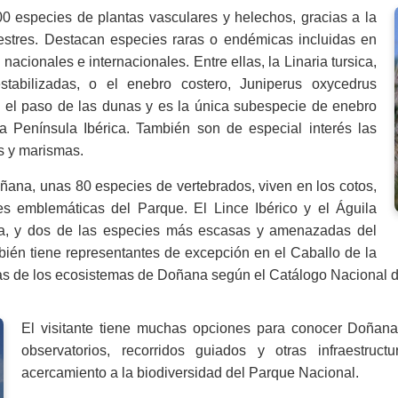
0 especies de plantas vasculares y helechos, gracias a la
restres. Destacan especies raras o endémicas incluidas en
ionales e internacionales. Entre ellas, la Linaria tursica,
abilizadas, o el enebro costero, Juniperus oxycedrus
 el paso de las dunas y es la única subespecie de enebro
a Península Ibérica. También son de especial interés las
s y marismas.
ana, unas 80 especies de vertebrados, viven en los cotos,
ies emblemáticas del Parque. El Lince Ibérico y el Águila
la, y dos de las especies más escasas y amenazadas del
mbién tiene representantes de excepción en el Caballo de la
ias de los ecosistemas de Doñana según el Catálogo Nacional 
El visitante tiene muchas opciones para conocer Doñana. 
observatorios, recorridos guiados y otras infraestruc
acercamiento a la biodiversidad del Parque Nacional.