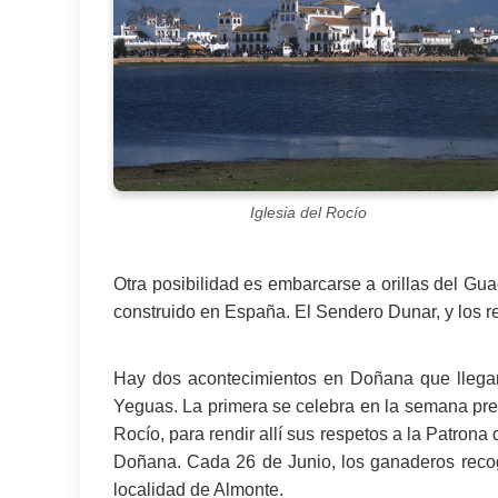
Iglesia del Rocío
Otra posibilidad es embarcarse a orillas del Gu
construido en España. El Sendero Dunar, y los rec
Hay dos acontecimientos en Doñana que llegan 
Yeguas. La primera se celebra en la semana prev
Rocío, para rendir allí sus respetos a la Patrona
Doñana. Cada 26 de Junio, los ganaderos recoge
localidad de Almonte.