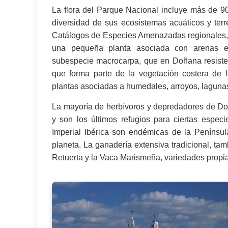
La flora del Parque Nacional incluye más de 90
diversidad de sus ecosistemas acuáticos y ter
Catálogos de Especies Amenazadas regionales, nac
una pequeña planta asociada con arenas est
subespecie macrocarpa, que en Doñana resiste
que forma parte de la vegetación costera de l
plantas asociadas a humedales, arroyos, laguna
La mayoría de herbívoros y depredadores de Doñ
y son los últimos refugios para ciertas espec
Imperial Ibérica son endémicas de la Penínsu
planeta. La ganadería extensiva tradicional, ta
Retuerta y la Vaca Marismeña, variedades prop