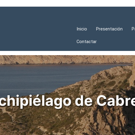
Inicio
Presentación
P
Contactar
chipiélago de Cabr