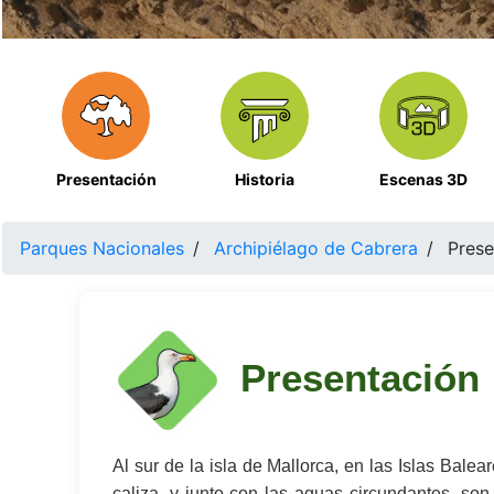
Presentación
Historia
Escenas 3D
Parques Nacionales
Archipiélago de Cabrera
Prese
Presentación
Al sur de la isla de Mallorca, en las Islas Balea
caliza, y junto con las aguas circundantes, so