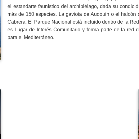
el estandarte faunístico del archipiélago, dada su condici
más de 150 especies. La gaviota de Audouin o el halcón 
Cabrera. El Parque Nacional está incluido dentro de la Re
es Lugar de Interés Comunitario y forma parte de la red 
para el Mediterráneo.