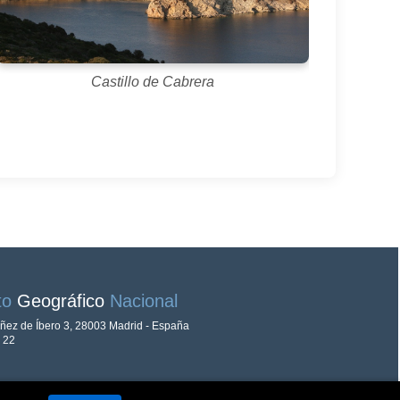
Castillo de Cabrera
uto
Geográfico
Nacional
áñez de Íbero 3, 28003 Madrid - España
 22