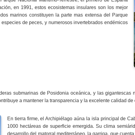
ación, en 1991, estos ecosistemas insulares son los mejor
ndos marinos constituyen la parte mas extensa del Parque
0 especies de peces, y numerosos invertebrados endémicos
deras submarinas de Posidonia oceánica, y las gigantescas 
ontribuye a mantener la transparencia y la excelente calidad de
En tierra firme, el Archipiélago aúna la isla principal de C
1000 hectáreas de superficie emergida. Su clima semiárido
desarrollo del matorral mediterráneo, la garriga, que cuen