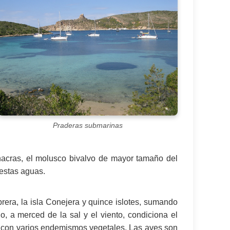
Praderas submarinas
nacras, el molusco bivalvo de mayor tamaño del
 estas aguas.
abrera, la isla Conejera y quince islotes, sumando
, a merced de la sal y el viento, condiciona el
ta con varios endemismos vegetales. Las aves son