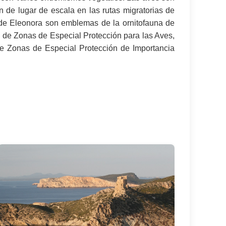
ón de lugar de escala en las rutas migratorias de
de Eleonora son emblemas de la ornitofauna de
d de Zonas de Especial Protección para las Aves,
de Zonas de Especial Protección de Importancia