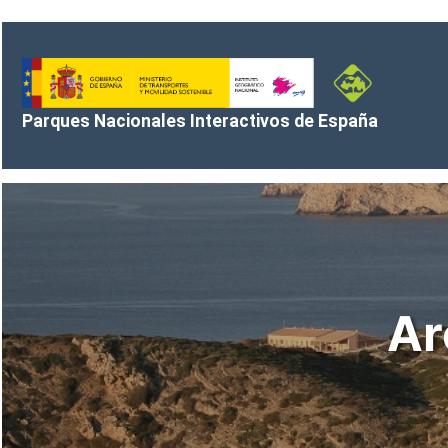
Saltar al contenido principal
Parques Nacionales Interactivos de España
Ar